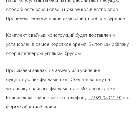
Наши консультанты бесплатно рассчитают несущую
способность одной сваи и нужное количество опор.
Проведем геологические изыскания, пробное бурение.
Комплект свайных конструкций будет доставлен и
установлен в самое короткое время. Выполним обвязку
опор швеллером, уголком, брусом.
Принимаем заказы на замену или усиление
существующих фундаментов. Сделать заявку на
установку свайного фундамента в Металлострое и
Колпинском районе можно телефону
+7-921-959-21-91
и в
форме
обратной связи.