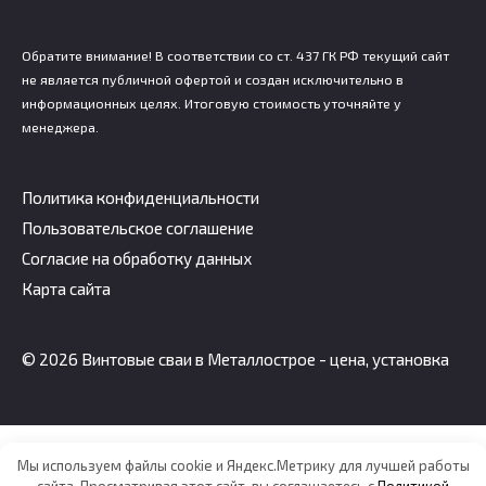
Обратите внимание! В соответствии со ст. 437 ГК РФ текущий сайт
не является публичной офертой и создан исключительно в
информационных целях. Итоговую стоимость уточняйте у
менеджера.
Политика конфиденциальности
Пользовательское соглашение
Согласие на обработку данных
Карта сайта
© 2026 Винтовые сваи в Металлострое - цена, установка
Мы используем файлы cookie и Яндекс.Метрику для лучшей работы
сайта. Просматривая этот сайт, вы соглашаетесь с
Политикой